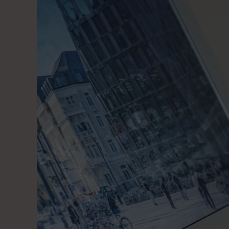
richtige
Vorbereitung
Teil
2